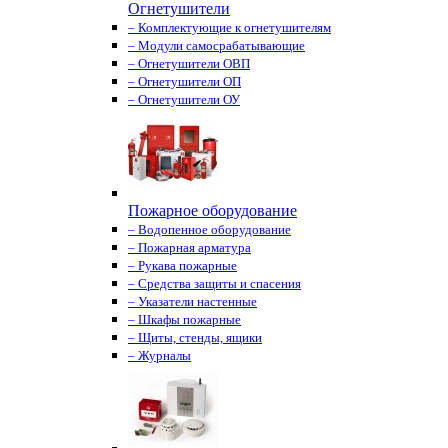
Огнетушители
– Комплектующие к огнетушителям
– Модули самосрабатывающие
– Огнетушители ОВП
– Огнетушители ОП
– Огнетушители ОУ
Пожарное оборудование
– Водопенное оборудование
– Пожарная арматура
– Рукава пожарные
– Средства защиты и спасения
– Указатели настенные
– Шкафы пожарные
– Щиты, стенды, ящики
– Журналы