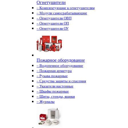
Огнетушители
– Комплектующие к огнетушителям
– Модули самосрабатывающие
– Огнетушители ОВП
– Огнетушители ОП
– Огнетушители ОУ
Пожарное оборудование
– Водопенное оборудование
– Пожарная арматура
– Рукава пожарные
– Средства защиты и спасения
– Указатели настенные
– Шкафы пожарные
– Щиты, стенды, ящики
– Журналы