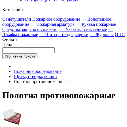
Категории
Огнетушители
Пожарное оборудование
- Водопенное
оборудование
- Пожарная арматура
- Рукава пожарные
-
Средства защиты и спасения
- Указатели настенные
-
Шкафы пожарные
- Щиты, стенды, ящики
- Журналы
ОПС
Фильтр
Цена
Уточнение поиска
Пожарное оборудование
Щиты, стенды, ящики
Полотна противопожарные
Полотна противопожарные