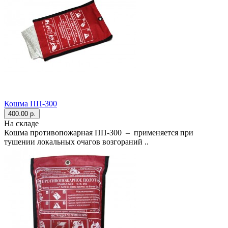
Кошма ПП-300
400.00 р.
На складе
Кошма противопожарная ПП-300 – применяется при
тушении локальных очагов возгораний ..