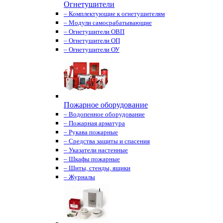
Огнетушители
– Комплектующие к огнетушителям
– Модули самосрабатывающие
– Огнетушители ОВП
– Огнетушители ОП
– Огнетушители ОУ
Пожарное оборудование
– Водопенное оборудование
– Пожарная арматура
– Рукава пожарные
– Средства защиты и спасения
– Указатели настенные
– Шкафы пожарные
– Щиты, стенды, ящики
– Журналы