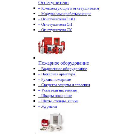
Огнетушители
– Комплектующие к огнетушителям
– Модули самосрабатывающие
– Огнетушители ОВП
– Огнетушители ОП
– Огнетушители ОУ
Пожарное оборудование
– Водопенное оборудование
– Пожарная арматура
– Рукава пожарные
– Средства защиты и спасения
– Указатели настенные
– Шкафы пожарные
– Щиты, стенды, ящики
– Журналы