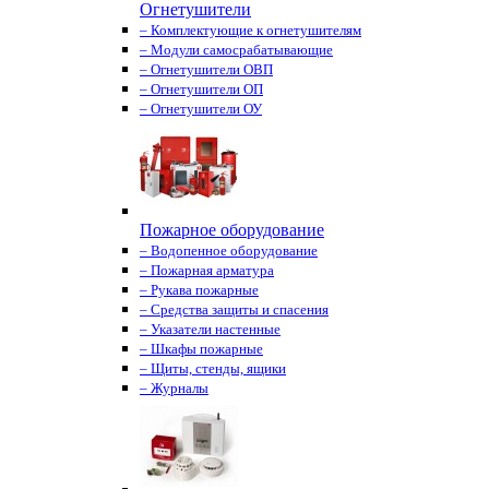
Огнетушители
– Комплектующие к огнетушителям
– Модули самосрабатывающие
– Огнетушители ОВП
– Огнетушители ОП
– Огнетушители ОУ
Пожарное оборудование
– Водопенное оборудование
– Пожарная арматура
– Рукава пожарные
– Средства защиты и спасения
– Указатели настенные
– Шкафы пожарные
– Щиты, стенды, ящики
– Журналы