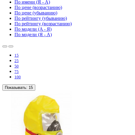
По имени (Я - A)
По цене (возрастанию)
По цене (убыванию)
По рейтингу (убыванию)
По рейтингу (возрастанию)
По модели (A - Я)
По модели (Я - A)
15
25
50
75
100
Показывать:
15