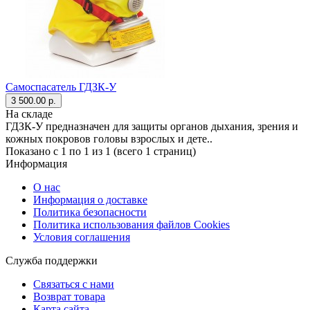
Самоспасатель ГДЗК-У
3 500.00 р.
На складе
ГДЗК-У предназначен для защиты органов дыхания, зрения и
кожных покровов головы взрослых и дете..
Показано с 1 по 1 из 1 (всего 1 страниц)
Информация
О нас
Информация о доставке
Политика безопасности
Политика использования файлов Сookies
Условия соглашения
Служба поддержки
Связаться с нами
Возврат товара
Карта сайта