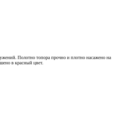
ружений. Полотно топора прочно и плотно насажено на
шено в красный цвет.