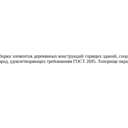
зборки элементов деревянных конструкций горящих зданий, соо
ород, удовлетворяющих требованиям ГОСТ 2695. Топорище окра