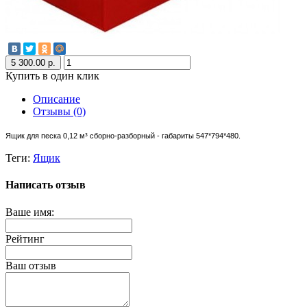
5 300.00 р.
Купить в один клик
Описание
Отзывы (0)
Ящик для песка 0,12 м³ сборно-разборный - габариты
547*794*480.
Теги:
Ящик
Написать отзыв
Ваше имя:
Рейтинг
Ваш отзыв