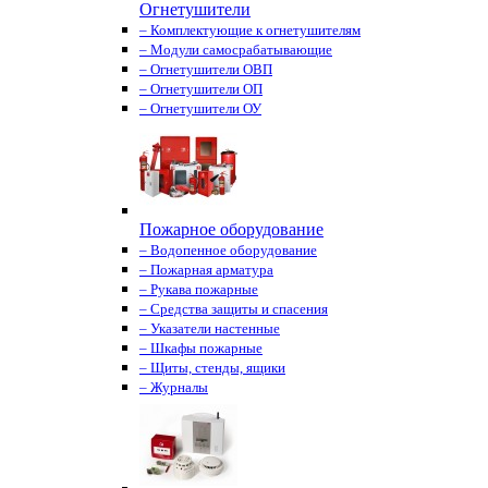
Огнетушители
– Комплектующие к огнетушителям
– Модули самосрабатывающие
– Огнетушители ОВП
– Огнетушители ОП
– Огнетушители ОУ
Пожарное оборудование
– Водопенное оборудование
– Пожарная арматура
– Рукава пожарные
– Средства защиты и спасения
– Указатели настенные
– Шкафы пожарные
– Щиты, стенды, ящики
– Журналы