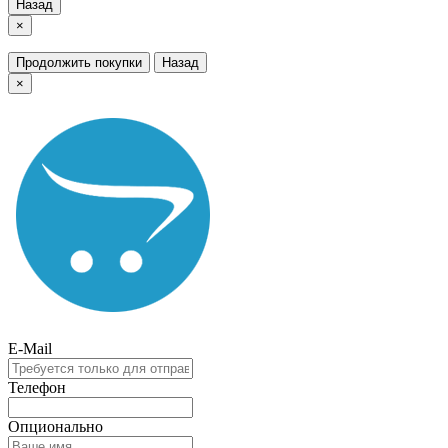
Назад
×
Продолжить покупки
Назад
×
E-Mail
Телефон
Опционально