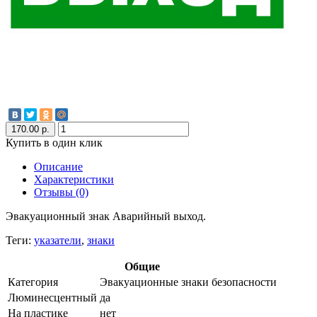
170.00 р.
Купить в один клик
Описание
Характеристики
Отзывы (0)
Эвакуационный знак Аварийный выход
.
Теги:
указатели
,
знаки
Общие
Категория
Эвакуационные знаки безопасности
Люминесцентный
да
На пластике
нет