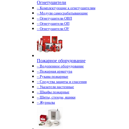
Огнетушители
– Комплектующие к огнетушителям
– Модули самосрабатывающие
– Огнетушители ОВП
– Огнетушители ОП
– Огнетушители ОУ
Пожарное оборудование
– Водопенное оборудование
– Пожарная арматура
– Рукава пожарные
– Средства защиты и спасения
– Указатели настенные
– Шкафы пожарные
– Щиты, стенды, ящики
– Журналы