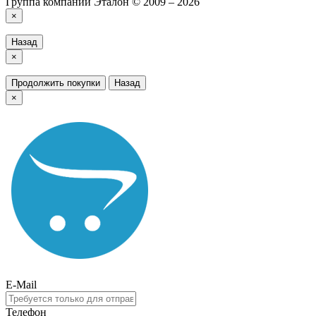
Группа компаний Эталон © 2009 – 2026
×
Назад
×
Продолжить покупки
Назад
×
E-Mail
Телефон