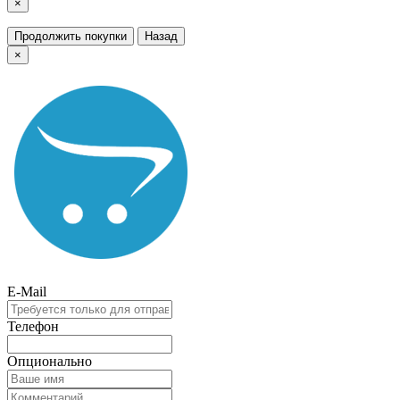
×
Продолжить покупки
Назад
×
E-Mail
Телефон
Опционально