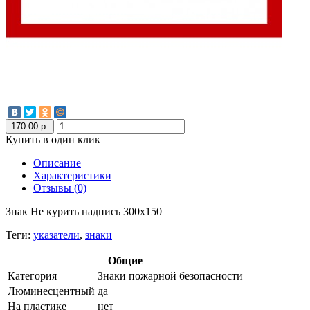
170.00 р.
Купить в один клик
Описание
Характеристики
Отзывы (0)
Знак Не курить надпись 300x150
Теги:
указатели
,
знаки
Общие
Категория
Знаки пожарной безопасности
Люминесцентный
да
На пластике
нет