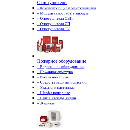
Огнетушители
– Комплектующие к огнетушителям
– Модули самосрабатывающие
– Огнетушители ОВП
– Огнетушители ОП
– Огнетушители ОУ
Пожарное оборудование
– Водопенное оборудование
– Пожарная арматура
– Рукава пожарные
– Средства защиты и спасения
– Указатели настенные
– Шкафы пожарные
– Щиты, стенды, ящики
– Журналы