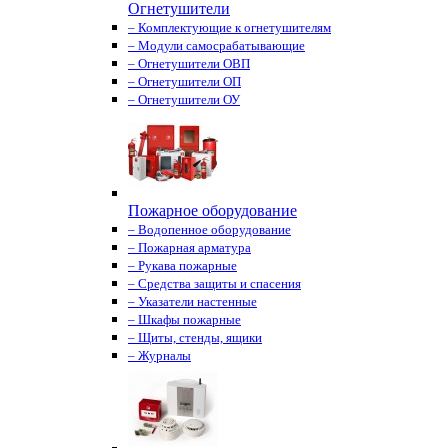
Огнетушители
– Комплектующие к огнетушителям
– Модули самосрабатывающие
– Огнетушители ОВП
– Огнетушители ОП
– Огнетушители ОУ
Пожарное оборудование
– Водопенное оборудование
– Пожарная арматура
– Рукава пожарные
– Средства защиты и спасения
– Указатели настенные
– Шкафы пожарные
– Щиты, стенды, ящики
– Журналы