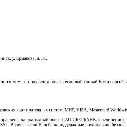
йск, у. Ермакова, д. 31.
нно в момент получения товара, если выбранный Вами способ за
овских карт платежных систем: МИР, VISA, Mastercard Worldwi
енаправлены на платежный шлюз ПАО СБЕРБАНК. Соединение с 
L. В случае если Ваш банк поддерживает технологию безопасно