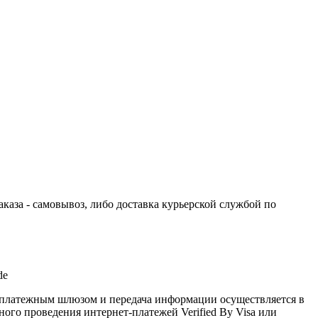
каза - самовывоз, либо доставка курьерской службой по
de
платежным шлюзом и передача информации осуществляется в
го проведения интернет-платежей Verified By Visa или