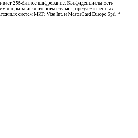
рживает 256-битное шифрование. Конфиденциальность
им лицам за исключением случаев, предусмотренных
жных систем МИР, Visa Int. и MasterCard Europe Sprl. *