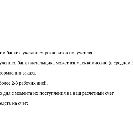
м банке с указанием реквизитов получателя.
учению, банк плательщика может взимать комиссию (в среднем 3
формлении заказа.
олее 2-3 рабочих дней.
о дня с момента их поступления на наш расчетный счет.
едств на счет: