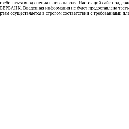
отребоваться ввод специального пароля. Настоящий сайт подде
ЕРБАНК. Введенная информация не будет предоставлена треть
ам осуществляется в строгом соответствии с требованиями плате