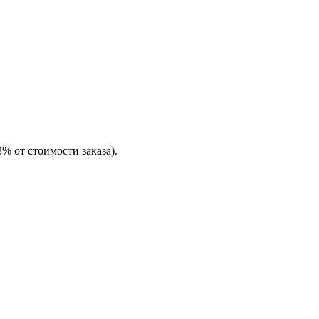
% от стоимости заказа).