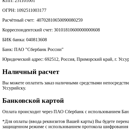
КПП: 251101001
ОГРН: 1092511003177
Расчётный счет: 40702810650090080259
Корреспондентский счет: 30101810600000000608
БИК банка: 040813608
Банк: ПАО "Сбербанк России"
Юридический адрес: 692512, Россия, Приморский край, г. Уссури
Наличный расчет
Вы можете оплатить заказ наличными средствами непосредстве
Уссурийску.
Банковской картой
Оплата происходит через ПАО Сбербанк с использованием Банк
*Для оплаты (ввода реквизитов Вашей карты) Вы будете пер
защищенном режиме с использованием протокола шифрования SS